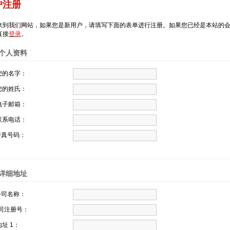
户注册
来到我们网站，如果您是新用户，请填写下面的表单进行注册。如果您已经是本站的
直接
登录
。
个人资料
您的名字：
您的姓氏：
电子邮箱：
联系电话：
真号码：
详细地址
司名称：
司注册号：
址 1：