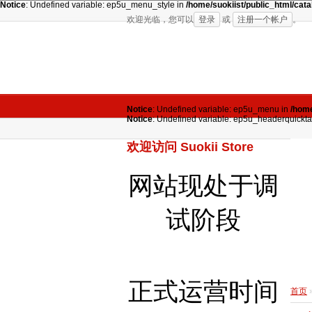
Notice
: Undefined variable: ep5u_menu_style in
/home/suokiist/public_html/ca
欢迎光临，您可以
登录
或
注册一个帐户
。
Notice
: Undefined variable: ep5u_menu in
/home
Notice
: Undefined variable: ep5u_headerquickt
欢迎访问 Suokii Store
网站现处于调
试阶段
正式运营时间
首页