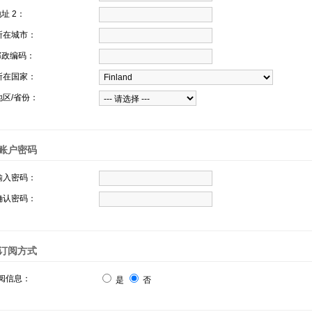
址 2：
所在城市：
政编码：
所在国家：
区/省份：
账户密码
输入密码：
确认密码：
订阅方式
阅信息：
是
否